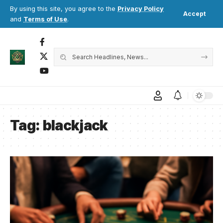
By using this site, you agree to the
Privacy Policy
Accept
and
Terms of Use
.
Tag:
blackjack