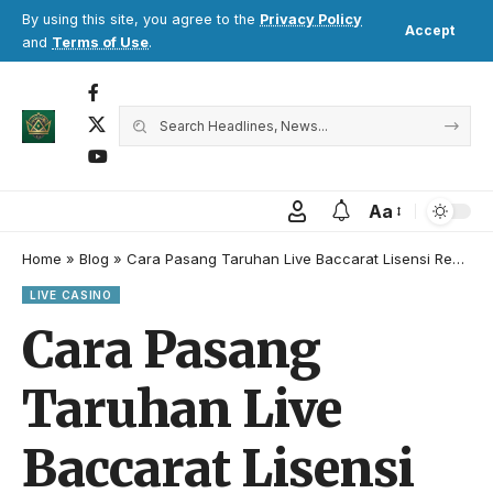
By using this site, you agree to the
Privacy Policy
Accept
and
Terms of Use
.
Aa
Home
»
Blog
»
Cara Pasang Taruhan Live Baccarat Lisensi Resmi
LIVE CASINO
Cara Pasang
Taruhan Live
Baccarat Lisensi