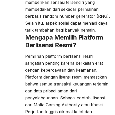
memberikan sensasi tersendiri yang
membedakan dari sekadar permainan
berbasis random number generator (RNG).
Selain itu, aspek sosial dapat menjadi daya
tarik tambahan bagi banyak pemain.
Mengapa Memilih Platform
Berlisensi Resmi?
Pemilihan platform berlisensi resmi
sangatlah penting karena berkaitan erat
dengan kepercayaan dan keamanan.
Platform dengan lisensi resmi memastikan
bahwa semua transaksi keuangan terjamin
dan data pribadi aman dari
penyalahgunaan. Sebagai contoh, lisensi
dari Malta Gaming Authority atau Komisi
Perjudian Inggris dikenal ketat dan