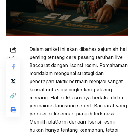
Dalam artikel ini akan dibahas sejumlah hal
penting tentang cara pasang
taruhan live
SHARE
Baccarat
dengan lisensi resmi. Pemahaman
mendalam mengenai strategi dan
penerapan taktik bermain menjadi sangat
krusial untuk meningkatkan peluang
menang. Hal ini khususnya berlaku dalam
permainan langsung seperti Baccarat yang
populer di kalangan penjudi Indonesia.
Memilih platform dengan lisensi resmi
bukan hanya tentang keamanan, tetapi