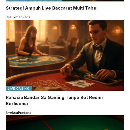
Strategi Ampuh Live Baccarat Multi Tabel
By
LukmanFaris
LIVE CASINO
Rahasia Bandar Sa Gaming Tanpa Bot Resmi
Berlisensi
By
AksaPradana