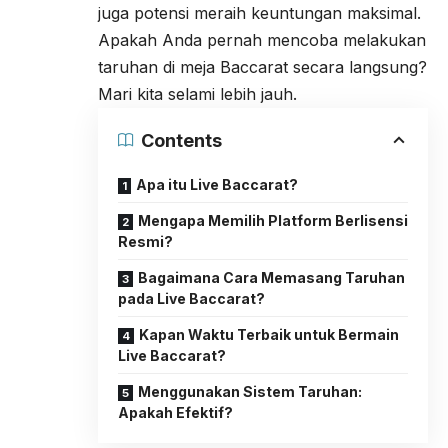
juga potensi meraih keuntungan maksimal.
Apakah Anda pernah mencoba melakukan
taruhan di meja Baccarat secara langsung?
Mari kita selami lebih jauh.
Contents
Apa itu Live Baccarat?
Mengapa Memilih Platform Berlisensi
Resmi?
Bagaimana Cara Memasang Taruhan
pada Live Baccarat?
Kapan Waktu Terbaik untuk Bermain
Live Baccarat?
Menggunakan Sistem Taruhan:
Apakah Efektif?