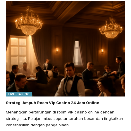
LIVE CASINO
Strategi Ampuh Room Vip Casino 24 Jam Online
Menangkan pertarungan di room VIP casino online dengan
strategi jitu. Pelajari mitos seputar taruhan besar dan tingkatkan
keberhasilan dengan pengelolaan…