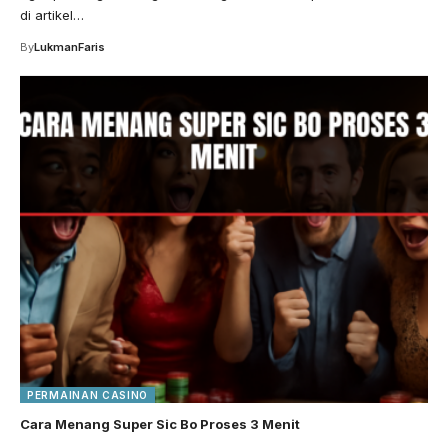
di artikel…
By
LukmanFaris
PERMAINAN CASINO
Cara Menang Super Sic Bo Proses 3 Menit