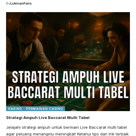
By
LukmanFaris
KASINO
PERMAINAN CASINO
Strategi Ampuh Live Baccarat Multi Tabel
Jelajahi strategi ampuh untuk bermain Live Baccarat multi tabel
agar peluang menangmu meningkat! Ketahui tips dan trik terbaik