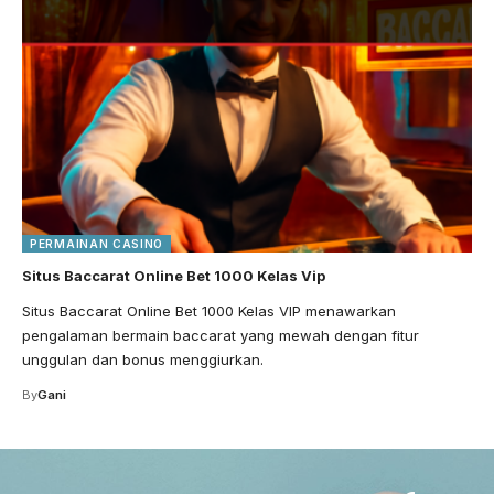
PERMAINAN CASINO
Situs Baccarat Online Bet 1000 Kelas Vip
Situs Baccarat Online Bet 1000 Kelas VIP menawarkan
pengalaman bermain baccarat yang mewah dengan fitur
unggulan dan bonus menggiurkan.
By
Gani